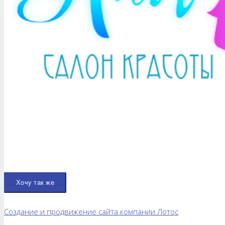
Хочу так же
Создание и продвижение сайта компании Лотос