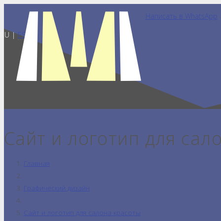
Написать в WhatsApp
RU |
ES
Сайт и логотип для сал
Главная
Графический дизайн
Сайт и логотип для салона красоты