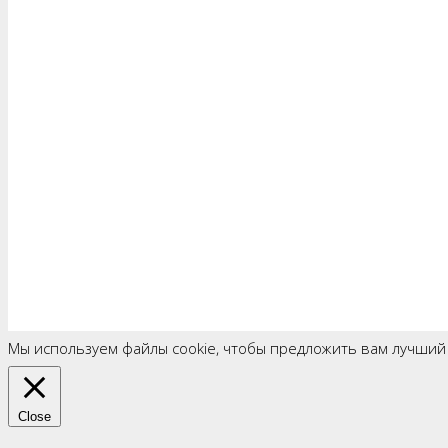
Мы используем файлы cookie, чтобы предложить вам лучший
Close